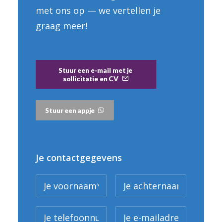
met ons op — we vertellen je
graag meer!
Stuur een e-mail met je 
sollicitatie en CV
Stuur een appje
Je contactgegevens