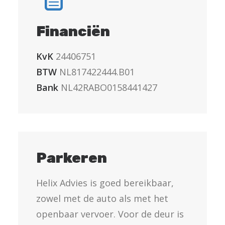
Financiën
KvK
24406751
BTW
NL817422444.B01
Bank
NL42RABO0158441427
Parkeren
Helix Advies is goed bereikbaar,
zowel met de auto als met het
openbaar vervoer. Voor de deur is