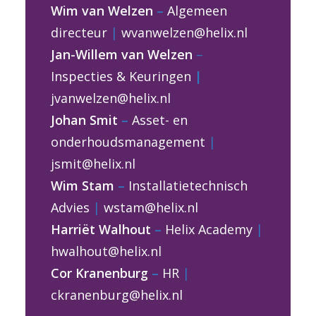
Wim van Welzen
–
Algemeen
directeur
|
wvanwelzen@helix.nl
Jan-Willem van Welzen
–
Inspecties & Keuringen
|
jvanwelzen@helix.nl
Johan Smit
–
Asset- en
onderhoudsmanagement
|
jsmit@helix.nl
Wim Stam
–
Installatietechnisch
Advies
|
wstam@helix.nl
Harriët Walhout
–
Helix Academy
|
hwalhout@helix.nl
Cor Kranenburg
–
HR
|
ckranenburg@helix.nl