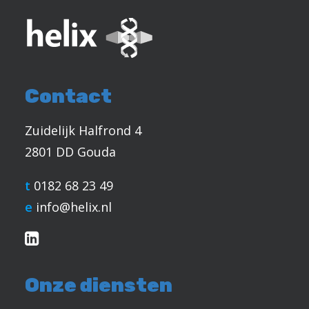
Contact
Zuidelijk Halfrond 4
2801 DD Gouda
t
0182 68 23 49
e
info@helix.nl
Onze diensten