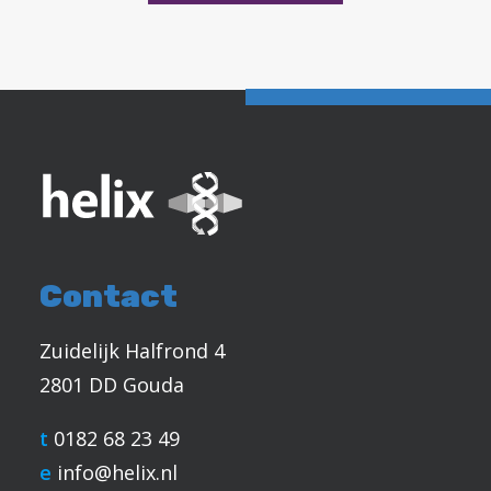
Contact
Zuidelijk Halfrond 4
2801 DD Gouda
t
0182 68 23 49
e
info@helix.nl