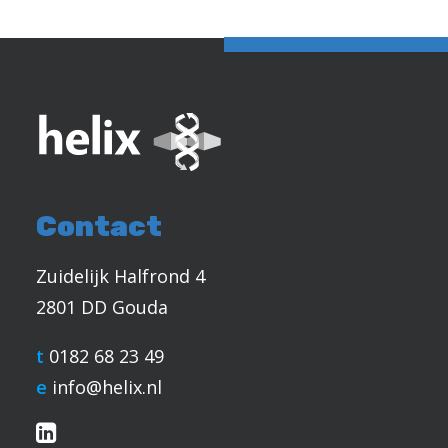
Contact
Zuidelijk Halfrond 4
2801 DD Gouda
t
0182 68 23 49
e
info@helix.nl