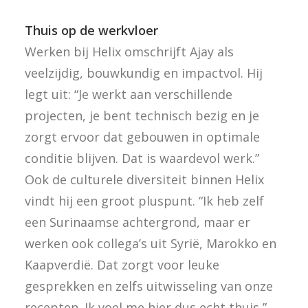
Thuis op de werkvloer
Werken bij Helix omschrijft Ajay als
veelzijdig, bouwkundig en impactvol. Hij
legt uit: “Je werkt aan verschillende
projecten, je bent technisch bezig en je
zorgt ervoor dat gebouwen in optimale
conditie blijven. Dat is waardevol werk.”
Ook de culturele diversiteit binnen Helix
vindt hij een groot pluspunt. “Ik heb zelf
een Surinaamse achtergrond, maar er
werken ook collega’s uit Syrië, Marokko en
Kaapverdië. Dat zorgt voor leuke
gesprekken en zelfs uitwisseling van onze
recepten. Ik voel me hier dus echt thuis,”