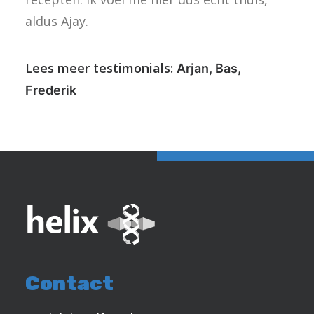
aldus Ajay.
Lees meer testimonials:
Arjan
,
Bas
,
Frederik
Contact