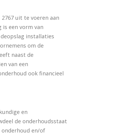
2767 uit te voeren aan
 is een vorm van
eopslag installaties
voornemens om de
eeft naast de
ien van een
onderhoud ook financieel
wkundige en
uwdeel de onderhoudsstaat
l onderhoud en/of