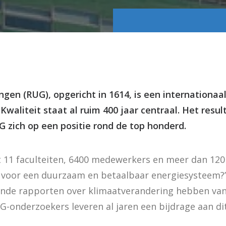
ingen (RUG), opgericht in 1614, is een internationa
 Kwaliteit staat al ruim 400 jaar centraal. Het resul
G zich op een positie rond de top honderd.
it 11 faculteiten, 6400 medewerkers en meer dan 120 
 voor een duurzaam en betaalbaar energiesysteem?
rende rapporten over klimaatverandering hebben van
G-onderzoekers leveren al jaren een bijdrage aan di