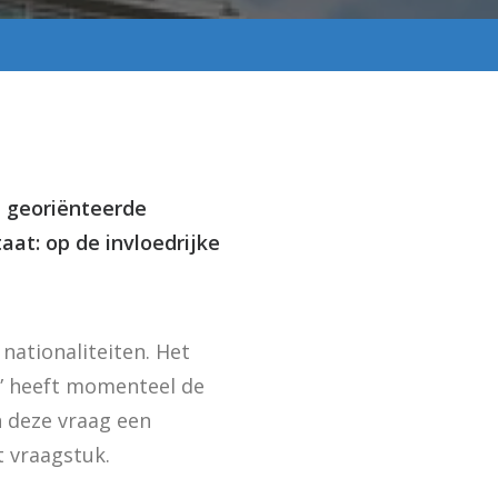
al georiënteerde
taat: op de invloedrijke
nationaliteiten. Het
” heeft momenteel de
 deze vraag een
t vraagstuk.