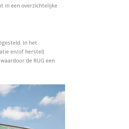
 in een overzichtelijke
gesteld. In het
tie en/of herstel)
e waardoor de RUG een