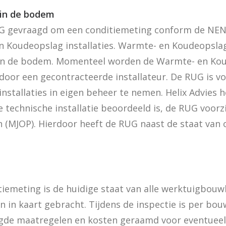
in de bodem
RUG gevraagd om een conditiemeting conform de NEN 
n Koudeopslag installaties. Warmte- en Koudeopslag
n de bodem. Momenteel worden de Warmte- en Koud
oor een gecontracteerde installateur. De RUG is 
stallaties in eigen beheer te nemen. Helix Advies h
e technische installatie beoordeeld is, de RUG voorz
(MJOP). Hierdoor heeft de RUG naast de staat van 
iemeting is de huidige staat van alle werktuigbou
 in kaart gebracht. Tijdens de inspectie is per bo
igde maatregelen en kosten geraamd voor eventuee