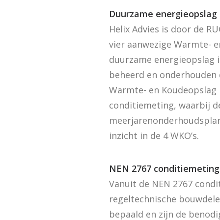
Duurzame energieopslag 
Helix Advies is door de 
vier aanwezige Warmte- e
duurzame energieopslag i
beheerd en onderhouden d
Warmte- en Koudeopslag in
conditiemeting, waarbij d
meerjarenonderhoudsplan 
inzicht in de 4 WKO’s.
NEN 2767 conditiemeting
Vanuit de NEN 2767 condit
regeltechnische bouwdelen
bepaald en zijn de benod