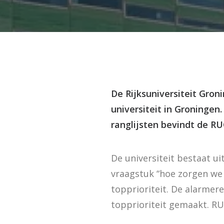
De Rijksuniversiteit Gron
universiteit in Groningen.
ranglijsten bevindt de RU
De universiteit bestaat u
vraagstuk “hoe zorgen we
topprioriteit. De alarme
topprioriteit gemaakt. RU