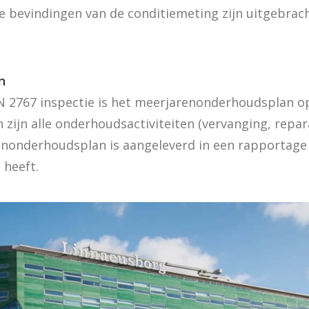
bevindingen van de conditiemeting zijn uitgebracht
n
 2767 inspectie is het meerjarenonderhoudsplan op
ijn alle onderhoudsactiviteiten (vervanging, repara
nonderhoudsplan is aangeleverd in een rapportag
 heeft.