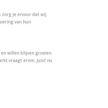
zorg je ervoor dat wij
voering van hun
en willen blijven groeien.
arkt vraagt erom. Juist nu