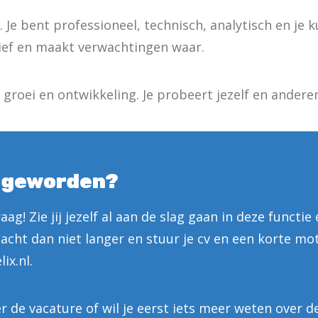
. Je bent professioneel, technisch, analytisch en je 
ief en maakt verwachtingen waar.
p groei en ontwikkeling. Je probeert jezelf en andere
 geworden?
ag! Zie jij jezelf al aan de slag gaan in deze functie
acht dan niet langer en stuur je cv en een korte mot
ix.nl.
r de vacature of wil je eerst iets meer weten over d