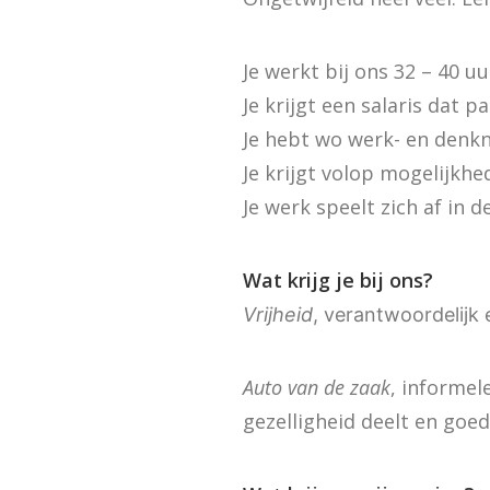
Je werkt bij ons 32 – 40 uu
Je krijgt een salaris dat p
Je hebt wo werk- en denkn
Je krijgt volop mogelijkh
Je werk speelt zich af in 
Wat krijg je bij ons?
Vrijheid
, verantwoordelijk 
Auto van de zaak
, informel
gezelligheid deelt en goe