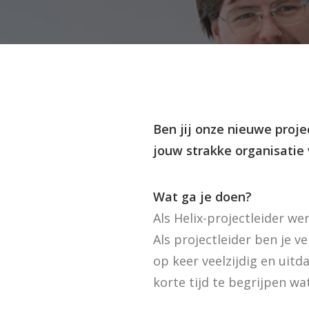
Ben jij onze nieuwe proje
jouw strakke organisatie
Wat ga je doen?
Als Helix-projectleider w
Als projectleider ben je 
op keer veelzijdig en uitd
korte tijd te begrijpen wa