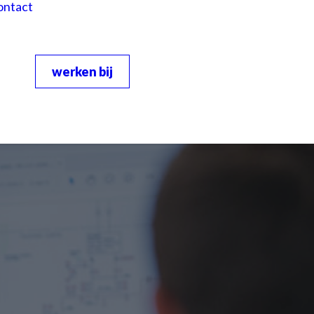
ontact
werken bij