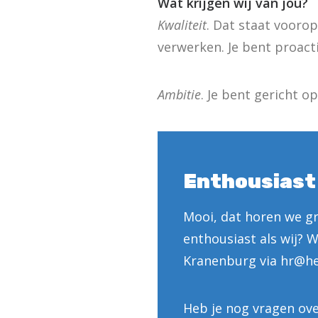
Wat krijgen wij van jou?
Kwaliteit
. Dat staat voorop
verwerken. Je bent proact
Ambitie
. Je bent gericht o
Enthousiast
Mooi, dat horen we gra
enthousiast als wij? W
Kranenburg via hr@hel
Heb je nog vragen ove