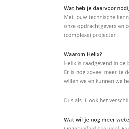
Wat heb je daarvoor nodi
Met jouw technische kenni
onze opdrachtgevers en co
(complexe) projecten.
Waarom Helix?
Helix is raadgevend in de 
Er is nog zoveel meer te d
willen we en kunnen we he
Dus als jij ook het verschi
Wat wil je nog meer wet
Ongetwijfeld heel veel. Ee