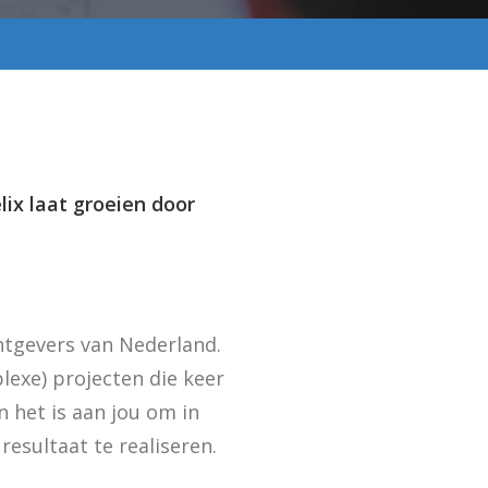
ix laat groeien door
htgevers van Nederland.
lexe) projecten die keer
n het is aan jou om in
resultaat te realiseren.