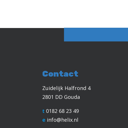
Contact
Zuidelijk Halfrond 4
2801 DD Gouda
t
0182 68 23 49
e
info@helix.nl