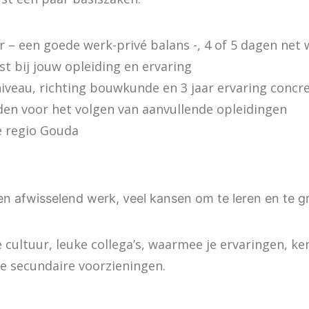
r – een goede werk-privé balans -, 4 of 5 dagen net wa
ast bij jouw opleiding en ervaring
iveau, richting bouwkunde en 3 jaar ervaring concr
eden voor het volgen van aanvullende opleidingen
de regio Gouda
en afwisselend werk, veel kansen om te leren en te g
e cultuur, leuke collega’s, waarmee je ervaringen, k
de secundaire voorzieningen.