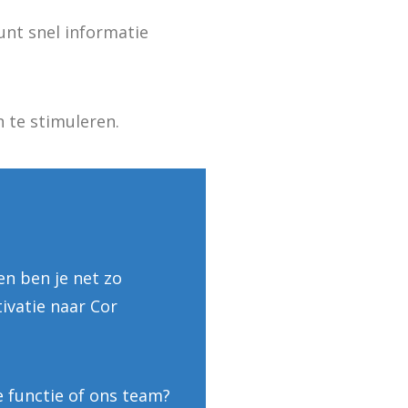
kunt snel informatie
n te stimuleren.
 en ben je net zo
ivatie naar Cor
e functie of ons team?