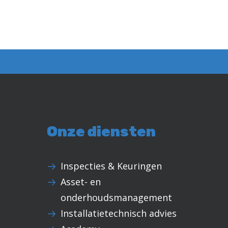
Onze diensten
Inspecties & Keuringen
Asset- en
onderhoudsmanagement
Installatietechnisch advies