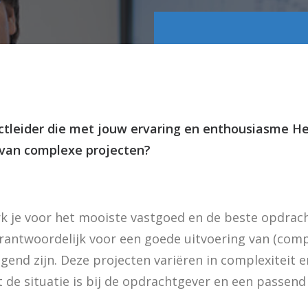
ctleider die met jouw ervaring en enthousiasme Hel
 van complexe projecten?
erk je voor het mooiste vastgoed en de beste opdrac
verantwoordelijk voor een goede uitvoering van (comp
agend zijn. Deze projecten variëren in complexiteit e
t de situatie is bij de opdrachtgever en een passend 