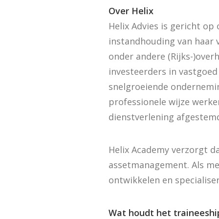
Over Helix
Helix Advies is gericht o
instandhouding van haar 
onder andere (Rijks-)over
investeerders in vastgoed
snelgroeiende ondernemin
professionele wijze werk
dienstverlening afgestem
Helix Academy verzorgt da
assetmanagement. Als med
ontwikkelen en specialise
Wat houdt het traineeshi