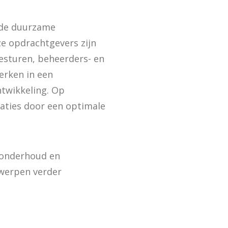
j de duurzame
e opdrachtgevers zijn
besturen, beheerders- en
erken in een
twikkeling. Op
aties door een optimale
n onderhoud en
rwerpen verder