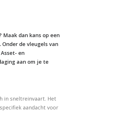
o? Maak dan kans op een
. Onder de vleugels van
 Asset- en
aging aan om je te
in sneltreinvaart. Het
specifiek aandacht voor