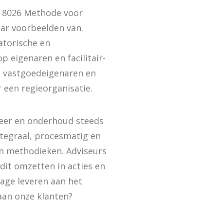
 8026 Methode voor
ar voorbeelden van.
atorische en
 eigenaren en facilitair-
t vastgoedeigenaren en
 een regieorganisatie.
eer en onderhoud steeds
ntegraal, procesmatig en
en methodieken. Adviseurs
dit omzetten in acties en
rage leveren aan het
aan onze klanten?