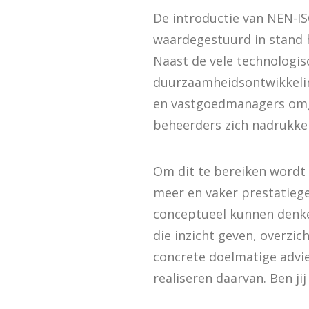
De introductie van NEN-
waardegestuurd in stand 
Naast de vele technologis
duurzaamheidsontwikkeling
en vastgoedmanagers omga
beheerders zich nadrukkel
Om dit te bereiken word
meer en vaker prestatiege
conceptueel kunnen denke
die inzicht geven, overzi
concrete doelmatige advie
realiseren daarvan. Ben j