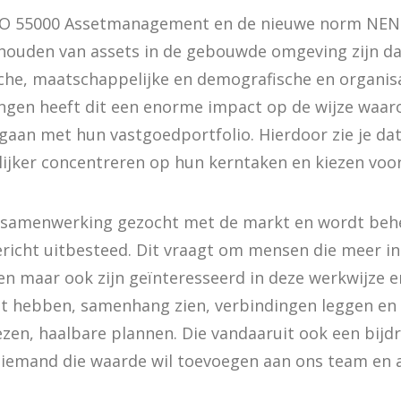
ISO 55000 Assetmanagement en de nieuwe norm NEN
houden van assets in de gebouwde omgeving zijn da
che, maatschappelijke en demografische en organis
en heeft dit een enorme impact op de wijze waarop
an met hun vastgoedportfolio. Hierdoor zie je da
ijker concentreren op hun kerntaken en kiezen voor
t samenwerking gezocht met de markt en wordt beh
richt uitbesteed. Dit vraagt om mensen die meer i
n maar ook zijn geïnteresseerd in deze werkwijze 
cht hebben, samenhang zien, verbindingen leggen en 
zen, haalbare plannen. Die vandaaruit ook een bijd
ij iemand die waarde wil toevoegen aan ons team en 