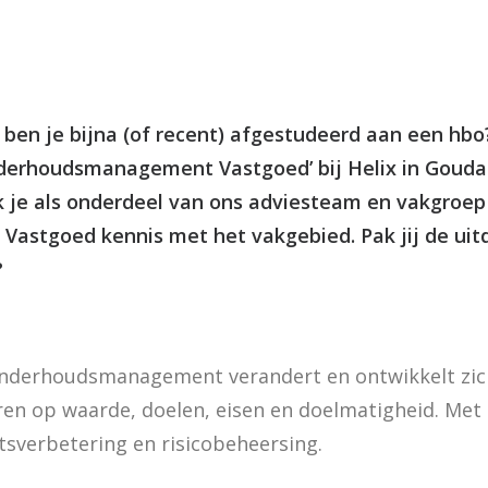
f ben je bijna (of recent) afgestudeerd aan een hb
nderhoudsmanagement Vastgoed’ bij Helix in Gouda
je als onderdeel van ons adviesteam en vakgroep
stgoed kennis met het vakgebied. Pak jij de uitd
?
onderhoudsmanagement verandert en ontwikkelt zich 
en op waarde, doelen, eisen en doelmatigheid. Met 
tsverbetering en risicobeheersing.