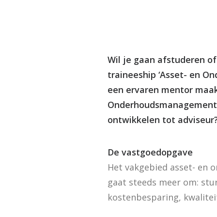
Wil je gaan afstuderen o
traineeship ‘Asset- en O
een ervaren mentor maak 
Onderhoudsmanagement Va
ontwikkelen tot adviseur
De vastgoedopgave
Het vakgebied asset- en 
gaat steeds meer om: stur
kostenbesparing, kwalitei