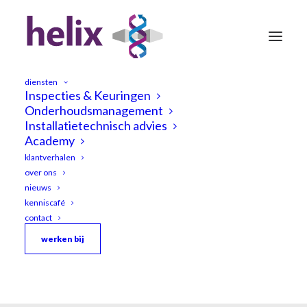
diensten
Inspecties & Keuringen
Onderhoudsmanagement
Installatietechnisch advies
Academy
klantverhalen
over ons
nieuws
kenniscafé
contact
werken bij