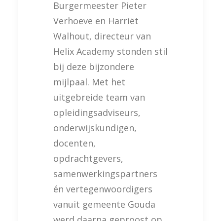
Burgermeester Pieter
Verhoeve en Harriët
Walhout, directeur van
Helix Academy stonden stil
bij deze bijzondere
mijlpaal. Met het
uitgebreide team van
opleidingsadviseurs,
onderwijskundigen,
docenten,
opdrachtgevers,
samenwerkingspartners
én vertegenwoordigers
vanuit gemeente Gouda
werd daarna geproost op