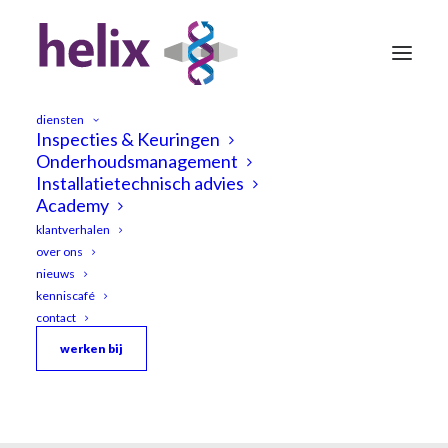
diensten
Inspecties & Keuringen
Onderhoudsmanagement
Installatietechnisch advies
Academy
klantverhalen
over ons
nieuws
kenniscafé
contact
werken bij