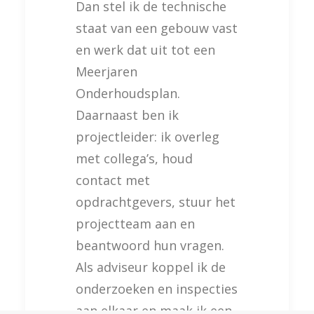
Dan stel ik de technische
staat van een gebouw vast
en werk dat uit tot een
Meerjaren
Onderhoudsplan.
Daarnaast ben ik
projectleider: ik overleg
met collega’s, houd
contact met
opdrachtgevers, stuur het
projectteam aan en
beantwoord hun vragen.
Als adviseur koppel ik de
onderzoeken en inspecties
aan elkaar en maak ik een