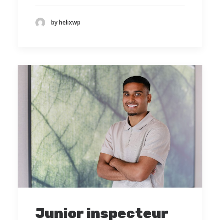
by helixwp
Junior inspecteur