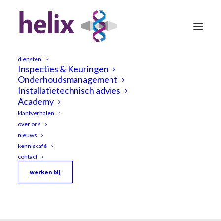
diensten
Inspecties & Keuringen
Onderhoudsmanagement
Installatietechnisch advies
Academy
klantverhalen
over ons
nieuws
kenniscafé
contact
werken bij