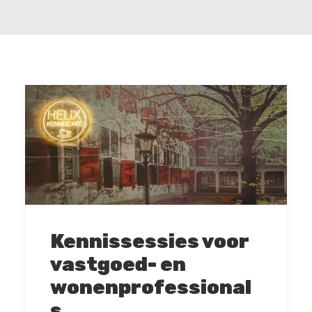
Kennissessies voor
vastgoed- en
wonenprofessional
s