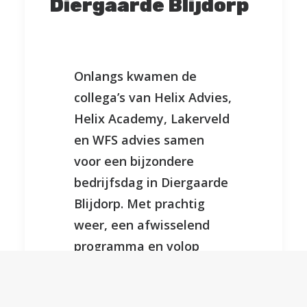
Diergaarde Blijdorp
Onlangs kwamen de
collega’s van Helix Advies,
Helix Academy, Lakerveld
en WFS advies samen
voor een bijzondere
bedrijfsdag in Diergaarde
Blijdorp. Met prachtig
weer, een afwisselend
programma en volop
ruimte om elkaar te
spreken, werd het een