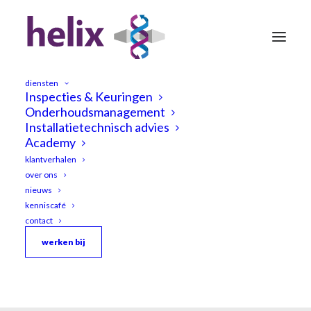
diensten
Inspecties & Keuringen
Onderhoudsmanagement
Installatietechnisch advies
Academy
klantverhalen
over ons
nieuws
kenniscafé
contact
werken bij