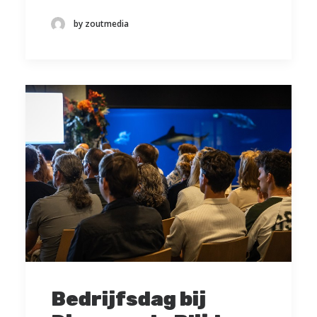
by zoutmedia
Bedrijfsdag bij