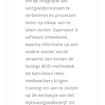
om de integratie van
vastgoedprocessen te
verbeteren en processen
beter op elkaar aan te
laten sluiten. Daarnaast is
software ontwikkeld,
waarbij informatie op een
andere manier wordt
verwerkt dan binnen de
huidige BOEI-methodiek.
De betrokken Helix-
medewerkers krijgen
training om aan te sluiten
op de werkwijze van het
Rijksvastgoedbedrijf. Dit